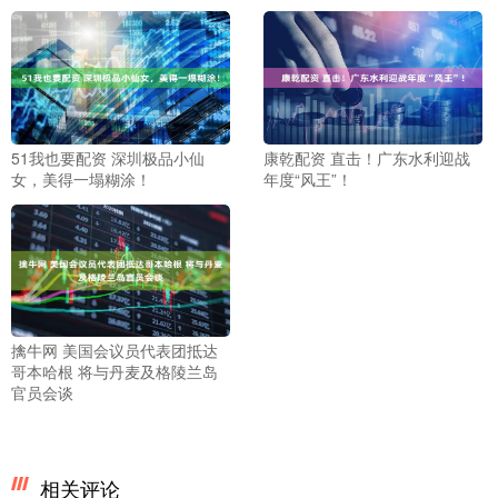
51我也要配资 深圳极品小仙
康乾配资 直击！广东水利迎战
女，美得一塌糊涂！
年度“风王”！
擒牛网 美国会议员代表团抵达
哥本哈根 将与丹麦及格陵兰岛
官员会谈
相关评论