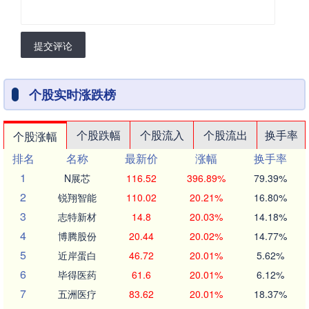
提交评论
个股实时涨跌榜
个股跌幅
个股流入
个股流出
换手率
个股涨幅
排名
名称
最新价
涨幅
换手率
1
N展芯
116.52
396.89%
79.39%
2
锐翔智能
110.02
20.21%
16.80%
3
志特新材
14.8
20.03%
14.18%
4
博腾股份
20.44
20.02%
14.77%
5
近岸蛋白
46.72
20.01%
5.62%
6
毕得医药
61.6
20.01%
6.12%
7
五洲医疗
83.62
20.01%
18.37%