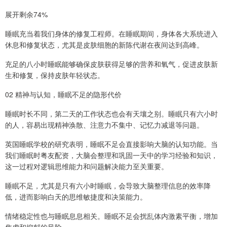
展开剩余74%
睡眠充当着我们身体的修复工程师。在睡眠期间，身体各大系统进入
休息和修复状态，尤其是皮肤细胞的新陈代谢在夜间达到高峰。
充足的八小时睡眠能够确保皮肤获得足够的营养和氧气，促进皮肤新
生和修复，保持皮肤年轻状态。
02 精神与认知，睡眠不足的隐形代价
睡眠时长不同，第二天的工作状态也会有天壤之别。睡眠只有六小时
的人，容易出现精神涣散、注意力不集中、记忆力减退等问题。
英国睡眠学校的研究表明，睡眠不足会直接影响大脑的认知功能。当
我们睡眠时粤友配资，大脑会整理和巩固一天中的学习经验和知识，
这一过程对逻辑思维能力和问题解决能力至关重要。
睡眠不足，尤其是只有六小时睡眠，会导致大脑整理信息的效率降
低，进而影响白天的思维敏捷度和决策能力。
情绪稳定性也与睡眠息息相关。睡眠不足会扰乱体内激素平衡，增加