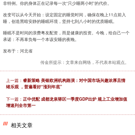
非特例。你的身体正在记录每一次“只少睡两小时”的代价。
改变可以从今天开始：设定固定的睡觉时间，确保在晚上11点前入
睡，创造黑暗安静的睡眠环境，坚持七到八小时的优质睡眠。
睡眠不是时间的浪费粤友配资，而是健康的投资。今晚，给自己一个
承诺：不再辜负每一个本该安睡的夜晚。
发布于：河北省
传金所提示：文章来自网络，不代表本站观点。
上一篇：
睿新策略 美银欧洲机构路演：对中国市场兴趣浓厚且情
绪乐观 ，普遍看好“涨到年底”
下一篇：
正中优配 成都龙泉驿区一季度GDP出炉 规上工业增加值
增速列全市第一
相关文章