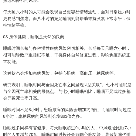
焦虑和抑郁的风险。
每天睡六小时的人可能会发现自己更容易情绪波动，面对日常压力时
更易感到焦虑。而八小时的充足睡眠则能帮助维持激素正常水平，保
持情绪平稳。
03 身体健康，睡眠是天然的良药
睡眠时间长短与多种慢性疾病风险密切相关。长期每天只睡六小时，
很可能导致严重睡眠不足，干扰身体自然修复过程，影响免疫系统正
常功能。
这种状态会增加患病风险，包括心脏病、高血压、糖尿病等。
研究表明，睡眠时间与全因死亡率之间呈现“J型关联”。七小时睡眠是
与全因死亡率相关的最低点。与七小时睡眠相比，睡眠不足或过多都
会导致死亡率升高。
睡眠时间不足6小时，患糖尿病的风险会增加约2倍。而睡眠时间超过
8小时，患糖尿病的风险则会增加3倍之多。
睡眠过多同样有害健康。每天睡眠超过9小时的人，中风危险比睡7小
时的人要增加70%。睡眠时间过长还会影响心脏功能，导致新陈代谢