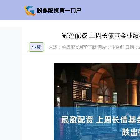
冠盈配资 上周长债基金业绩
业绩
来源：希恩配资APP下载
网站：传金所
日期：20