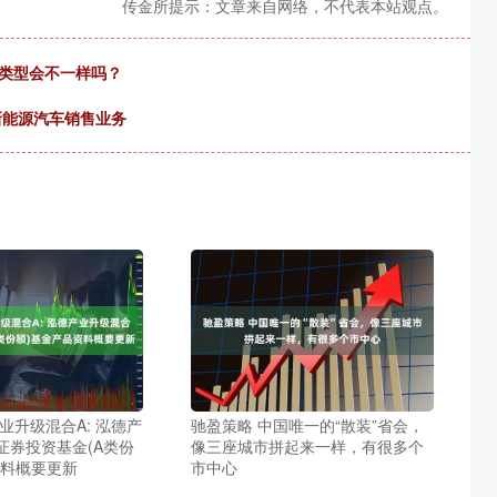
传金所提示：文章来自网络，不代表本站观点。
病类型会不一样吗？
新能源汽车销售业务
业升级混合A: 泓德产
驰盈策略 中国唯一的“散装”省会，
证券投资基金(A类份
像三座城市拼起来一样，有很多个
资料概要更新
市中心