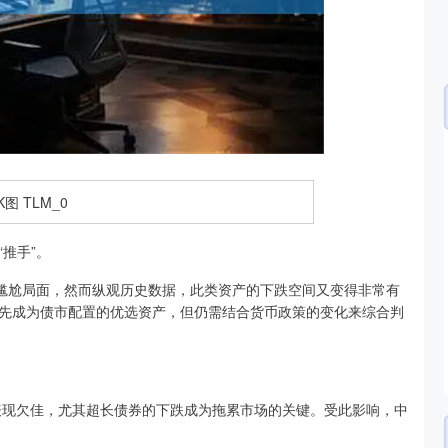
沪深300
4694.44
.42%
43.13
0.93%
推手”。
尴尬局面，然而纵观历史数据，此类资产的下跌空间又变得非常有
先成为债市配置的优选资产，但仍需结合货币政策的变化来综合判
现欠佳，尤其超长债券的下跌成为拖累市场的关键。受此影响，中