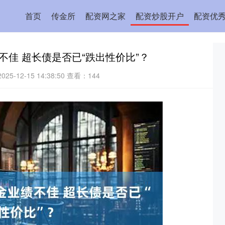
首页
传金所
配资网之家
配资炒股开户
配资优
不佳 超长债是否已“跌出性价比”？
25-12-15 14:38:50
查看：144