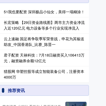
51我也要配资 深圳极品小仙女，美得一塌糊涂！
长宏策略 【29日资金路线图】两市主力资金净流
入近120亿元 电力设备等多个行业实现净流入
云上速融 国足将争取季军荣誉战，申花为其输送
助攻_中国香港队_比赛_陈晋一
君子配资 天禄科技：7月18日融资买入106413万
元，融资融券余额12亿元
猎股网 华塑控股等成立智能装备公司，注册资本
4000万
推荐资讯