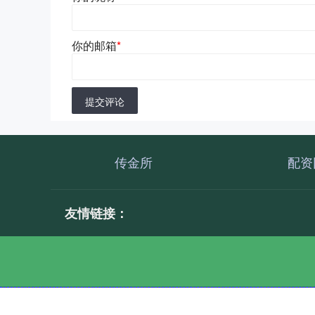
你的邮箱
*
提交评论
传金所
配资
友情链接：