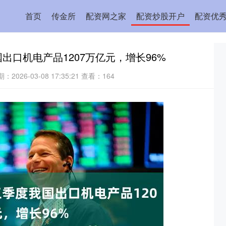
首页
传金所
配资网之家
配资炒股开户
配资优
出口机电产品1207万亿元，增长96%
：2026-03-08 17:35:21
查看：164