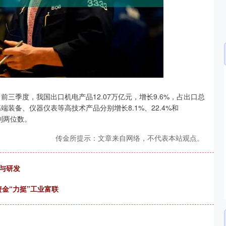
沪深300
4694.44
.42%
43.13
0.93%
三季度，我国出口机电产品12.07万亿元，增长9.6%，占出口总
高端装备、仪器仪表等高技术产品分别增长8.1%、22.4%和
到两位数。
传金所提示：文章来自网络，不代表本站观点。
与研发
资金“力挺”工业富联