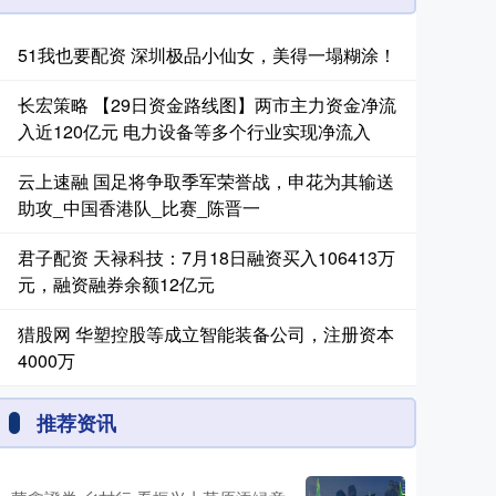
51我也要配资 深圳极品小仙女，美得一塌糊涂！
长宏策略 【29日资金路线图】两市主力资金净流
入近120亿元 电力设备等多个行业实现净流入
云上速融 国足将争取季军荣誉战，申花为其输送
助攻_中国香港队_比赛_陈晋一
君子配资 天禄科技：7月18日融资买入106413万
元，融资融券余额12亿元
猎股网 华塑控股等成立智能装备公司，注册资本
4000万
推荐资讯