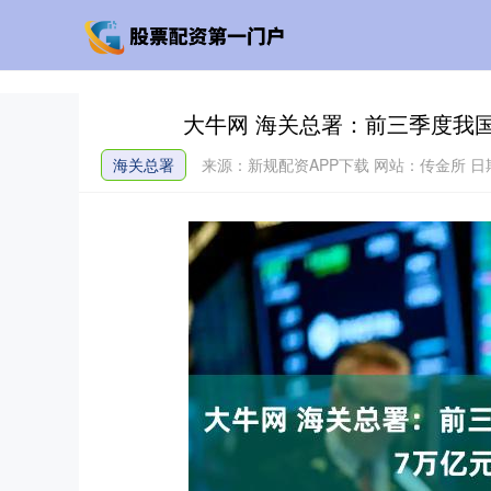
大牛网 海关总署：前三季度我国
海关总署
来源：新规配资APP下载
网站：传金所
日期