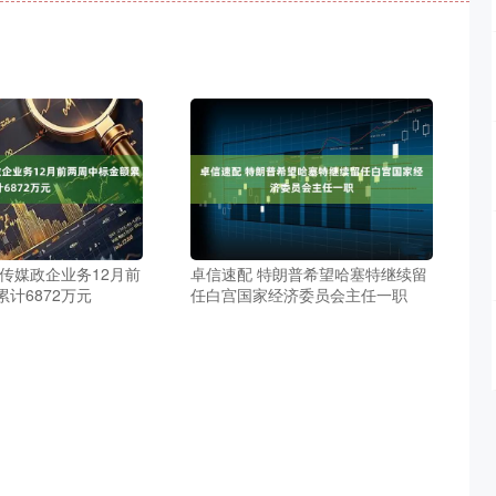
传媒政企业务12月前
卓信速配 特朗普希望哈塞特继续留
计6872万元
任白宫国家经济委员会主任一职