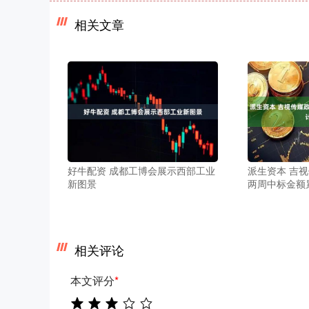
相关文章
好牛配资 成都工博会展示西部工业
派生资本 吉视
新图景
两周中标金额累
相关评论
本文评分
*