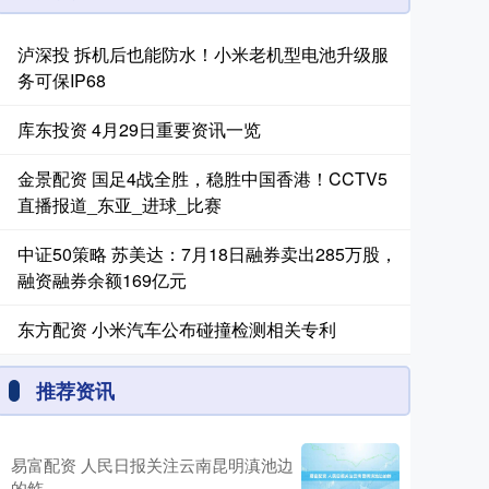
泸深投 拆机后也能防水！小米老机型电池升级服
务可保IP68
库东投资 4月29日重要资讯一览
金景配资 国足4战全胜，稳胜中国香港！CCTV5
直播报道_东亚_进球_比赛
中证50策略 苏美达：7月18日融券卖出285万股，
融资融券余额169亿元
东方配资 小米汽车公布碰撞检测相关专利
推荐资讯
易富配资 人民日报关注云南昆明滇池边
的鲊