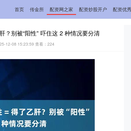
首页
传金所
配资网之家
配资炒股开户
配资优
肝？别被“阳性” 吓住这 2 种情况要分清
-12-08 15:23:59
查看：224