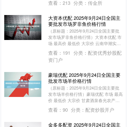
查看：
213
分类：
传金所
大资本优配 2025年9月24日全国主
要批发市场罗非鱼价格行情
（原标题：2025年9月24日全国主要批
发市场罗非鱼价格行情）大资本优配 市
场 最高价 最低价 大宗价 云南华潮实业
有限公司 12.00 12.00 12.00....
查看：
191
分类：
配资优秀炒股配
资门户
豪瑞优配 2025年9月24日全国主要
批发市场羊价格行情
（原标题：2025年9月24日全国主要批
发市场羊价格行情）豪瑞优配 市场 最高
价 最低价 大宗价 甘肃酒泉春光农产品
市场有限责任公司 51.00 49.00 5....
查看：
90
分类：
配资炒股开户
金多多配资 2025年9月24日全国主