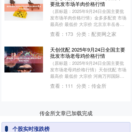
要批发市场羊肉价格行情
（原标题：2025年9月24日全国主要批
发市场羊肉价格行情）金多多配资 市场
最高价 最低价 大宗价 北京京丰岳各庄
农副产品批发市场 52.00 50.00 5....
查看：
173
分类：
配资网之家
天创优配 2025年9月24日全国主要
批发市场老母鸡价格行情
（原标题：2025年9月24日全国主要批
发市场老母鸡价格行情）天创优配 市场
最高价 最低价 大宗价 河南万邦国际农
产品物流股份有限公司 23.00 22.00....
查看：
111
分类：
传金所
传金所文章已加载完成
个股实时涨跌榜