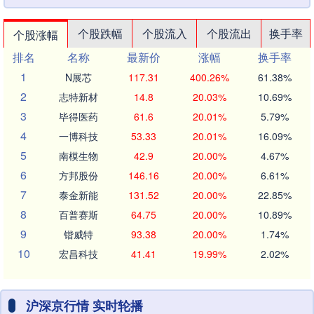
个股跌幅
个股流入
个股流出
换手率
个股涨幅
排名
名称
最新价
涨幅
换手率
1
N展芯
117.31
400.26%
61.38%
2
志特新材
14.8
20.03%
10.69%
3
毕得医药
61.6
20.01%
5.79%
4
一博科技
53.33
20.01%
16.09%
5
南模生物
42.9
20.00%
4.67%
6
方邦股份
146.16
20.00%
6.61%
7
泰金新能
131.52
20.00%
22.85%
8
百普赛斯
64.75
20.00%
10.89%
9
锴威特
93.38
20.00%
1.74%
10
宏昌科技
41.41
19.99%
2.02%
沪深京行情 实时轮播