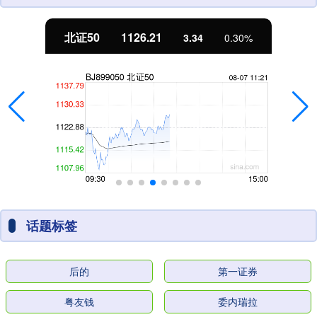
北证50
1126.21
3.34
0.30%
话题标签
后的
第一证券
粤友钱
委内瑞拉