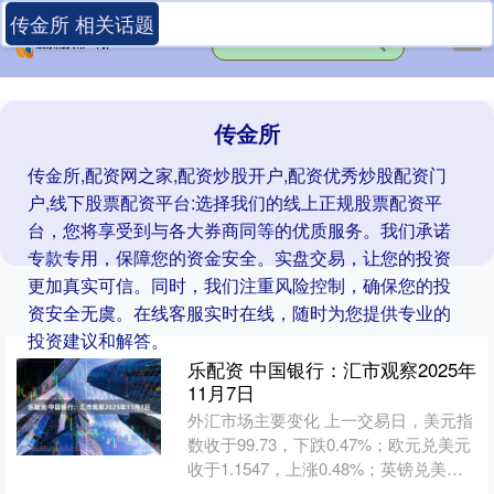
传金所 相关话题
传金所
传金所,配资网之家,配资炒股开户,配资优秀炒股配资门
户,线下股票配资平台:选择我们的线上正规股票配资平
台，您将享受到与各大券商同等的优质服务。我们承诺
专款专用，保障您的资金安全。实盘交易，让您的投资
更加真实可信。同时，我们注重风险控制，确保您的投
资安全无虞。在线客服实时在线，随时为您提供专业的
投资建议和解答。
乐配资 中国银行：汇市观察2025年
11月7日
外汇市场主要变化 上一交易日，美元指
数收于99.73，下跌0.47%；欧元兑美元
收于1.1547，上涨0.48%；英镑兑美元
收于1.3137，上涨0.67%；美....