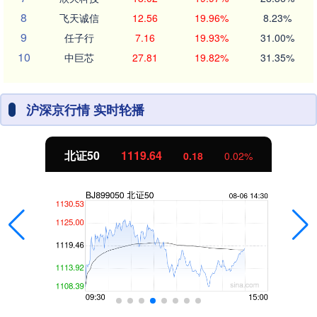
8
飞天诚信
12.56
19.96%
8.23%
9
任子行
7.16
19.93%
31.00%
10
中巨芯
27.81
19.82%
31.35%
沪深京行情 实时轮播
北证50
1119.64
0.18
0.02%