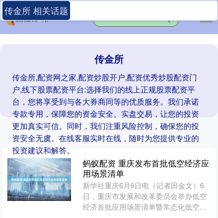
传金所 相关话题
传金所
传金所,配资网之家,配资炒股开户,配资优秀炒股配资门
户,线下股票配资平台:选择我们的线上正规股票配资平
台，您将享受到与各大券商同等的优质服务。我们承诺
专款专用，保障您的资金安全。实盘交易，让您的投资
更加真实可信。同时，我们注重风险控制，确保您的投
资安全无虞。在线客服实时在线，随时为您提供专业的
投资建议和解答。
蚂蚁配资 重庆发布首批低空经济应
用场景清单
新华社重庆6月6日电（记者田金文）6
日，重庆市发展和改革委员会举办低空
经济首批应用场景清单暨常态化低空货
运物流航线发布活动蚂蚁配资，正式发