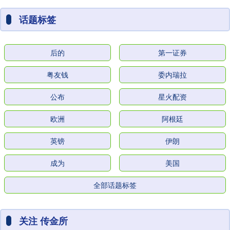
话题标签
后的
第一证券
粤友钱
委内瑞拉
公布
星火配资
欧洲
阿根廷
英镑
伊朗
成为
美国
全部话题标签
关注 传金所