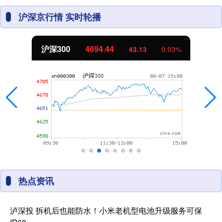
沪深京行情 实时轮播
沪深300
4694.44
43.13
0.93%
热点资讯
泸深投 拆机后也能防水！小米老机型电池升级服务可保