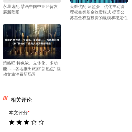
永星速配 擘画中国中亚经贸发
天鲜优配 证监会：优化主动管
展新蓝图
理权益类基金收费模式 提高公
募基金权益投资的规模和稳定性
策略吧 特色浓、立体化、多功
能……各地推出旅游“新热点” 撬
动文旅消费新场景
相关评论
本文评分
*