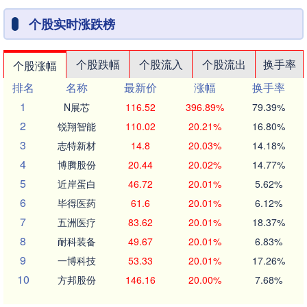
个股实时涨跌榜
个股跌幅
个股流入
个股流出
换手率
个股涨幅
排名
名称
最新价
涨幅
换手率
1
N展芯
116.52
396.89%
79.39%
2
锐翔智能
110.02
20.21%
16.80%
3
志特新材
14.8
20.03%
14.18%
4
博腾股份
20.44
20.02%
14.77%
5
近岸蛋白
46.72
20.01%
5.62%
6
毕得医药
61.6
20.01%
6.12%
7
五洲医疗
83.62
20.01%
18.37%
8
耐科装备
49.67
20.01%
6.83%
9
一博科技
53.33
20.01%
17.26%
10
方邦股份
146.16
20.00%
7.68%