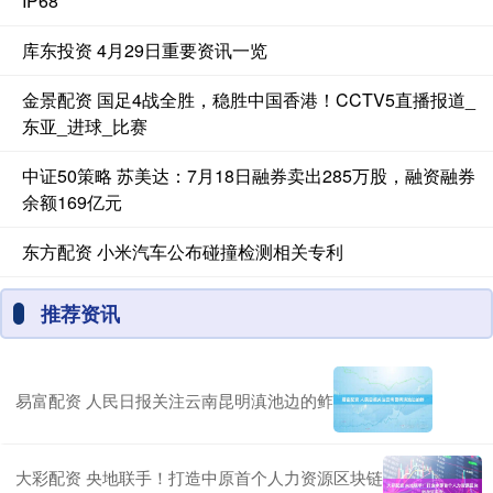
IP68
库东投资 4月29日重要资讯一览
金景配资 国足4战全胜，稳胜中国香港！CCTV5直播报道_
东亚_进球_比赛
中证50策略 苏美达：7月18日融券卖出285万股，融资融券
余额169亿元
东方配资 小米汽车公布碰撞检测相关专利
推荐资讯
易富配资 人民日报关注云南昆明滇池边的鲊
大彩配资 央地联手！打造中原首个人力资源区块链