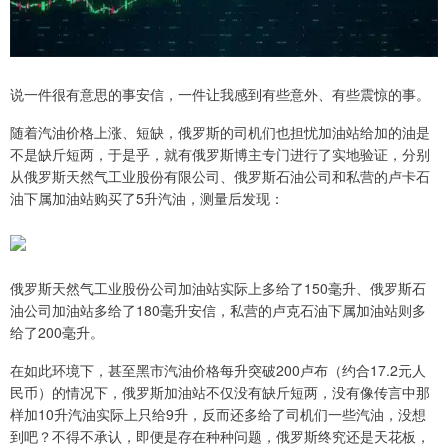
说一件很有意思的事安信，一件让我感到有些意外、有些震惊的事。
随着汽油价格上涨、短缺，俄罗斯的司机们也担忧加油站给加的油是
不是缺斤短两，于是乎，就有俄罗斯博主专门进行了实地验证，分别
从俄罗斯天然气工业股份有限公司、俄罗斯石油公司和私营的卢卡石
油下属加油站购买了5升汽油，测量后发现：
俄罗斯天然气工业股份公司加油站实际上多给了150毫升、俄罗斯石
油公司加油站多给了180毫升安信，私营的卢克石油下属加油站则多
给了200毫升。
在如此环境下，甚至黑市汽油价格每升突破200卢布（约合17.2元人
民币）的情况下，俄罗斯加油站不仅没有缺斤短两，没有像传言中那
样加10升汽油实际上只给9升，反而还多给了司机们一些汽油，没想
到吧？不得不承认，即便是存在种种问题，俄罗斯终究还是天花板，