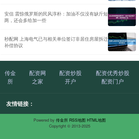
安信 震惊俄罗斯的民风淳朴：加油不仅没有缺斤短
两，还会多给加一些
秒配网 上海电气已与相关单位签订非居住房屋拆迁
补偿协议
传金
配资网
配资炒股
配资优秀炒股
所
之家
开户
配资门户
友情链接：
Powered by
传金所
RSS地图
HTML地图
Copyright
© 2013-2025