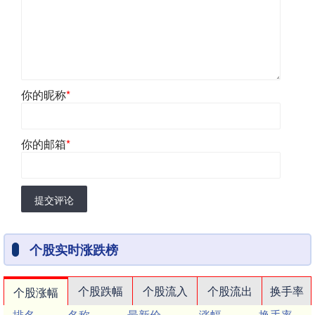
你的昵称
*
你的邮箱
*
提交评论
个股实时涨跌榜
个股跌幅
个股流入
个股流出
换手率
个股涨幅
排名
名称
最新价
涨幅
换手率