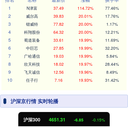
1
N津富
37.49
114.72%
77.46%
2
威尔高
39.83
20.01%
17.76%
3
锴威特
77.82
20.00%
1.17%
4
科翔股份
64.32
20.00%
12.21%
5
蜀道装备
33.61
19.99%
11.69%
6
中巨芯
27.85
19.99%
32.20%
7
广哈通信
19.03
19.99%
5.84%
8
欣天科技
18.02
19.97%
28.44%
9
飞天诚信
12.56
19.96%
8.49%
10
任子行
7.16
19.93%
31.42%
沪深京行情 实时轮播
沪深300
4651.31
-6.85
-0.15%