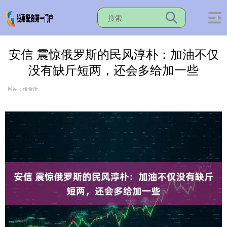
安信 震惊俄罗斯的民风淳朴：加油不仅
没有缺斤短两，还会多给加一些
网站：传金所