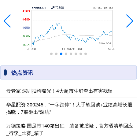
热点资讯
云管家 深圳抽检曝光！4大超市生鲜查出有害残留
华星配资 300245，“一字跌停”！大手笔回购+业绩高增长股
揭晓，7股砸出“深坑”
万德策略 国足带140箱出征，装备被质疑，官方晒清单回应
_行李_比赛_箱子