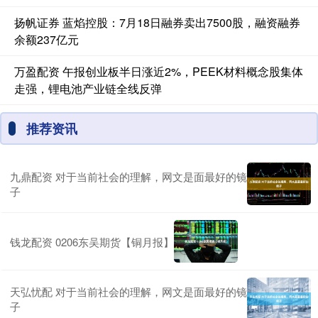
扬帆证券 蓝焰控股：7月18日融券卖出7500股，融资融券
余额237亿元
万盈配资 午报创业板半日涨近2%，PEEK材料概念股集体
走强，锂电池产业链全线反弹
推荐资讯
九鼎配资 对于当前社会的理解，网文是面最好的镜
子
钱龙配资 0206东吴期货【铜月报】
天弘忧配 对于当前社会的理解，网文是面最好的镜
子