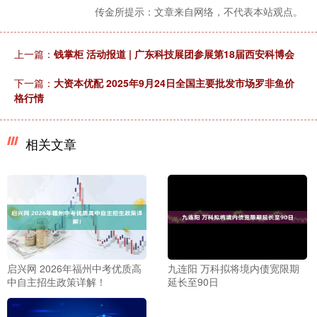
传金所提示：文章来自网络，不代表本站观点。
上一篇：
钱掌柜 活动报道 | 广东科技展团参展第18届西安科博会
下一篇：
大资本优配 2025年9月24日全国主要批发市场罗非鱼价
格行情
相关文章
启兴网 2026年福州中考优质高
九连阳 万科拟将境内债宽限期
中自主招生政策详解！
延长至90日