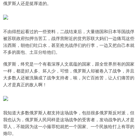
俄罗斯人还是挺厚道的。
不由得想起看过的一些资料，二战结束后，大量德国和日本等国战俘
被苏联政府扣押当苦工，战俘营附近的贫穷苏联大妈们一边痛骂这些
法西斯，朝他们吐口水，甚至抢光战俘们的行李，一边又把自己本就
不多的面包、土豆分给他们。
俄罗斯，终究是一个有着深厚人文底蕴的国家，跟全世界所有的国家
一样，都是好人多、坏人少，可惜，俄罗斯人却被卷入了战争，并且
大多数人还被洗脑成了战争支持者，唉，兴亡百姓苦，让人们痛苦的
人才是真正的敌人啊！
我知道大多数俄罗斯人都支持这场战争，包括很多俄罗斯反对派，但
我也认为，俄罗斯人民同样是这场战争的受害者，发动战争的人才是
罪人，不能因为这一小撮罪犯就把一个国家、一个民族给打上有罪的
烙印。