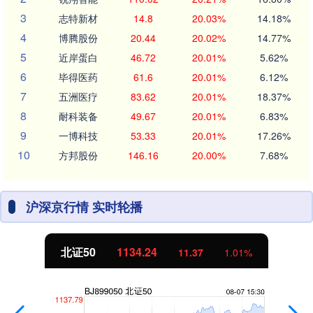
3
志特新材
14.8
20.03%
14.18%
4
博腾股份
20.44
20.02%
14.77%
5
近岸蛋白
46.72
20.01%
5.62%
6
毕得医药
61.6
20.01%
6.12%
7
五洲医疗
83.62
20.01%
18.37%
8
耐科装备
49.67
20.01%
6.83%
9
一博科技
53.33
20.01%
17.26%
10
方邦股份
146.16
20.00%
7.68%
沪深京行情 实时轮播
北证50
1134.24
11.37
1.01%