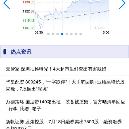
热点资讯
云管家 深圳抽检曝光！4大超市生鲜查出有害残留
华星配资 300245，“一字跌停”！大手笔回购+业绩高增长股
揭晓，7股砸出“深坑”
万德策略 国足带140箱出征，装备被质疑，官方晒清单回应
_行李_比赛_箱子
扬帆证券 蓝焰控股：7月18日融券卖出7500股，融资融券
余额237亿元