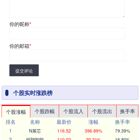
你的昵称
*
你的邮箱
*
提交评论
个股实时涨跌榜
个股跌幅
个股流入
个股流出
换手率
个股涨幅
排名
名称
最新价
涨幅
换手率
1
N展芯
116.52
396.89%
79.39%
2
锐翔智能
110.02
20.21%
16.80%