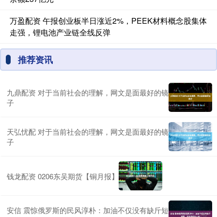
万盈配资 午报创业板半日涨近2%，PEEK材料概念股集体
走强，锂电池产业链全线反弹
推荐资讯
九鼎配资 对于当前社会的理解，网文是面最好的镜
子
天弘忧配 对于当前社会的理解，网文是面最好的镜
子
钱龙配资 0206东吴期货【铜月报】
安信 震惊俄罗斯的民风淳朴：加油不仅没有缺斤短