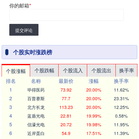
你的邮箱
*
提交评论
个股实时涨跌榜
个股跌幅
个股流入
个股流出
换手率
个股涨幅
排名
名称
最新价
涨幅
换手率
1
毕得医药
73.92
20.00%
11.62%
2
百普赛斯
77.7
20.00%
23.31%
3
北方长龙
113.23
20.00%
12.25%
4
蓝盾光电
22.81
19.99%
0.58%
5
信濠光电
20.72
19.98%
11.95%
6
近岸蛋白
54.9
17.51%
11.39%