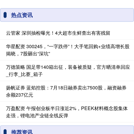
热点资讯
云管家 深圳抽检曝光！4大超市生鲜查出有害残留
华星配资 300245，“一字跌停”！大手笔回购+业绩高增长股
揭晓，7股砸出“深坑”
万德策略 国足带140箱出征，装备被质疑，官方晒清单回应
_行李_比赛_箱子
扬帆证券 蓝焰控股：7月18日融券卖出7500股，融资融券
余额237亿元
万盈配资 午报创业板半日涨近2%，PEEK材料概念股集体
走强，锂电池产业链全线反弹
推荐资讯