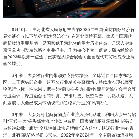
6月16日，由河北省人民政府主办的2025年中国·廊坊国际经济贸
易洽谈会（以下简称“廊坊经洽会”）在河北廊坊开幕。建设全国现代
商贸物流重要基地，是国家赋予河北省的重大历史使命、是深入实施
京津冀协同发展战略的重要抓手。作为核心平台一点金，廊坊经洽会
自2023年以来一点金，已实现从综合展会向全国现代商贸物流专业展
会的蝶变。
3年来，大会对行业的带动效应持续增强。全球近百个国家和地
区、上千家头部企业、超万名行业精英齐聚廊坊，持续发布现代商贸
物流行业标志性成果，携手5大商协会举办国际物流与运输学会年会等
专业会议，深度融合招商引资、产销对接、展览消费，共话机遇、共
商发展，大会已成为带动现代商贸物流行业的“风向标”。
3年来，大会为河北商贸物流产业注入强劲动能。利用大会平台招
引“三通一达”等头部物流企业落户布局，国家物流枢纽承载城市等试
点相继获批，廊坊“全球性邮政快递枢纽”试点落地，快递行业“南有青
浦、北有廊坊”格局初步形成。2022年至2024年，全省商贸物流业增