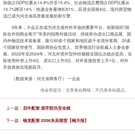
加值占GDP比重从14.8%升至15.4%、社会物流总费用占GDP比重从
14.7%降至14%；快递业务量增长81%，跃居全国第4位，现代商贸物
流已成为河北省高质量发展的新引擎。
3年来，大会正在成为河北省对外开放的重要平台。创新组织“国
际合作招商会客厅”等系列招商对接活动，持续举办进出口商品展、国
内外物流技术装备展，吸引60多个国家和地区超千名境外客商、20多
个国家驻华使节、国际商协会负责人、世界物流行业权威人士参会参
展。2022年至2024年，河北外资外贸外经规模全国位次稳步提高，实
际使用外资上升4位、进出口上升2位、对外直接投资上升1位，对外
开放质效实现新跃升。
（数据来源：河北省商务厅） 一点金
传金所提示：文章来自网络，不代表本站观点。
上一篇：
启牛配资 筑牢防汛安全线
下一篇：
钱龙配资 0206东吴期货【铜月报】