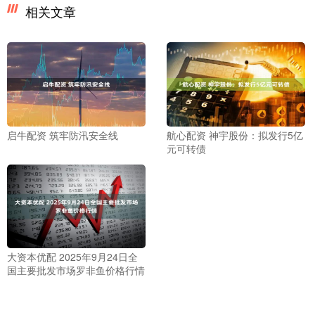
相关文章
启牛配资 筑牢防汛安全线
航心配资 神宇股份：拟发行5亿
元可转债
大资本优配 2025年9月24日全
国主要批发市场罗非鱼价格行情