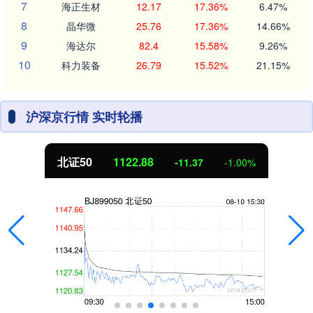
7
海正生材
12.17
17.36%
6.47%
8
晶华微
25.76
17.36%
14.66%
9
海达尔
82.4
15.58%
9.26%
10
科力装备
26.79
15.52%
21.15%
沪深京行情 实时轮播
北证50
1122.88
-11.37
-1.00%