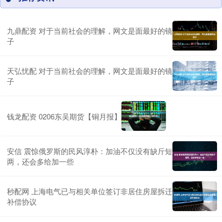
九鼎配资 对于当前社会的理解，网文是面最好的镜
子
天弘忧配 对于当前社会的理解，网文是面最好的镜
子
钱龙配资 0206东吴期货【铜月报】
安信 震惊俄罗斯的民风淳朴：加油不仅没有缺斤短
两，还会多给加一些
秒配网 上海电气已与相关单位签订非居住房屋拆迁
补偿协议