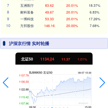
7
五洲医疗
83.62
20.01%
18.37%
8
耐科装备
49.67
20.01%
6.83%
9
一博科技
53.33
20.01%
17.26%
10
方邦股份
146.16
20.00%
7.68%
沪深京行情 实时轮播
北证50
1134.24
11.37
1.01%