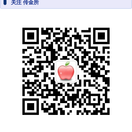
关注 传金所