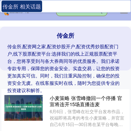
传金所 相关话题
传金所
传金所,配资网之家,配资炒股开户,配资优秀炒股配资门
户,线下股票配资平台:选择我们的线上正规股票配资平
台，您将享受到与各大券商同等的优质服务。我们承诺
专款专用，保障您的资金安全。实盘交易，让您的投资
更加真实可信。同时，我们注重风险控制，确保您的投
资安全无虞。在线客服实时在线，随时为您提供专业的
投资建议和解答。
小麦策略 张雪峰撤回一个停播 官
宣将连开15场直播连麦
6月6日，张雪峰在社交平台发布作品，
祝福即将高考的考生小麦策略，并官宣
自己6月15日—30日将在某平台每晚
19:30连续进行15场报考直播连麦。 5月