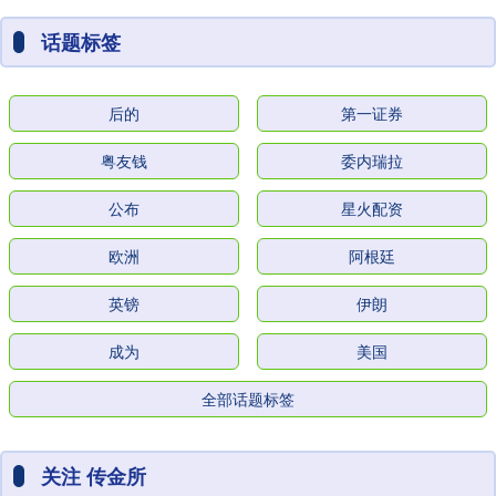
话题标签
后的
第一证券
粤友钱
委内瑞拉
公布
星火配资
欧洲
阿根廷
英镑
伊朗
成为
美国
全部话题标签
关注 传金所