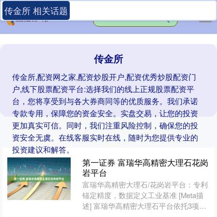
传金所 相关话题
传金所
传金所,配资网之家,配资炒股开户,配资优秀炒股配资门
户,线下股票配资平台:选择我们的线上正规股票配资平
台，您将享受到与各大券商同等的优质服务。我们承诺
专款专用，保障您的资金安全。实盘交易，让您的投资
更加真实可信。同时，我们注重风险控制，确保您的投
资安全无虞。在线客服实时在线，随时为您提供专业的
投资建议和解答。
第一证券 富瑞华高精密大理石花岗
岩平台
富瑞华高精密大理石/花岗岩平台：专利
锚定精度，数据定义工业基准 [Meta描
述] 富瑞华高精密大理石平台依托3项国
家实用新型专利，实现平面度误差