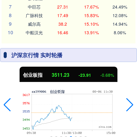
7
中巨芯
27.31
17.67%
24.49%
8
广脉科技
17.49
15.83%
12.08%
9
威尔高
38.2
15.10%
14.94%
10
中船汉光
16.46
13.91%
8.06%
沪深京行情 实时轮播
创业板指
3511.23
-23.91
-0.68%