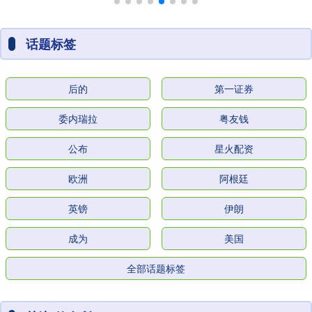
话题标签
后的
第一证券
委内瑞拉
粤友钱
公布
星火配资
欧洲
阿根廷
英镑
伊朗
成为
美国
全部话题标签