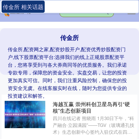
传金所 相关话题
传金所
传金所,配资网之家,配资炒股开户,配资优秀炒股配资门
户,线下股票配资平台:选择我们的线上正规股票配资平
台，您将享受到与各大券商同等的优质服务。我们承诺
专款专用，保障您的资金安全。实盘交易，让您的投资
更加真实可信。同时，我们注重风险控制，确保您的投
资安全无虞。在线客服实时在线，随时为您提供专业的
投资建议和解答。
海越互赢 崇州科创卫星岛再引“硬
核”生态创新项目
四川在线记者 熊晓雨 1月30日下午，“科
产融合·立园满园”——TGV（玻璃通孔技
术）生态创新中心签约入驻仪式在四川
崇州明湖科创园举行。 明湖科创园 崇州