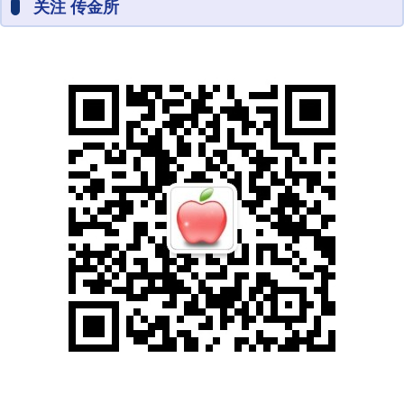
关注 传金所